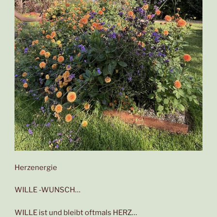
Herzenergie
WILLE -WUNSCH…
WILLE ist und bleibt oftmals HERZ…