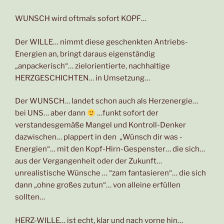
WUNSCH wird oftmals sofort KOPF…
Der WILLE… nimmt diese geschenkten Antriebs-
Energien an, bringt daraus eigenständig
„anpackerisch“… zielorientierte, nachhaltige
HERZGESCHICHTEN… in Umsetzung…
Der WUNSCH… landet schon auch als Herzenergie…
bei UNS… aber dann
…funkt sofort der
verstandesgemäße Mangel und Kontroll-Denker
dazwischen… plappert in den „Wünsch dir was -
Energien“… mit den Kopf-Hirn-Gespenster… die sich…
aus der Vergangenheit oder der Zukunft…
unrealistische Wünsche … “zam fantasieren“… die sich
dann „ohne großes zutun“… von alleine erfüllen
sollten…
HERZ-WILLE… ist echt, klar und nach vorne hin…