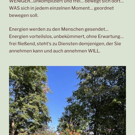
WENIGER…unkompliziert und frei… bewegt sich dort…
WAS sich in jedem einzelnen Moment… geordnet
bewegen soll.
Energien werden zu den Menschen gesendet…
Energien vorteilslos, unbekümmert, ohne Erwartung…
frei fließend, steht‘s zu Diensten demjenigen, der Sie
annehmen kann und auch annehmen WILL.